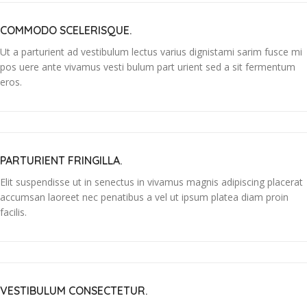
COMMODO SCELERISQUE.
Ut a parturient ad vestibulum lectus varius dignistami sarim fusce mi
pos uere ante vivamus vesti bulum part urient sed a sit fermentum
eros.
PARTURIENT FRINGILLA.
Elit suspendisse ut in senectus in vivamus magnis adipiscing placerat
accumsan laoreet nec penatibus a vel ut ipsum platea diam proin
facilis.
VESTIBULUM CONSECTETUR.