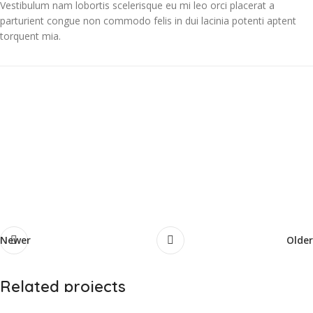
Vestibulum nam lobortis scelerisque eu mi leo orci placerat a
parturient congue non commodo felis in dui lacinia potenti aptent
torquent mia.
Newer
Older
Related projects